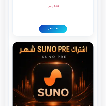
8,63
ر.س
اطلب الآن