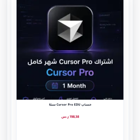
حساب Cursor Pro EDU سنة
198,38
ر.س