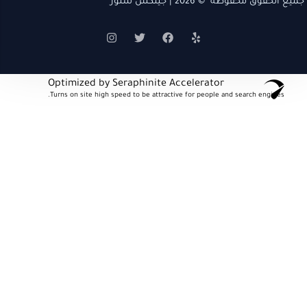
جميع الحقوق محفوظة © 2026 | جيتكس ستور
Optimized by Seraphinite Accelerator
Turns on site high speed to be attractive for people and search engines.