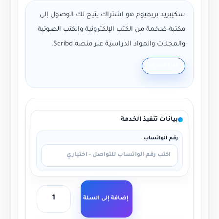
سكيبريد بريميوم هو اشتراك يتيح لك الوصول إلى
مكتبة ضخمة من الكتب الإلكترونية والكتب الصوتية
والمجلات والمواد الدراسية عبر منصة Scribd.
احصل على حساب منفصل مع ضمان كامل لتجربة
اقرأ المزيد
قراءة غير محدودة.
حساب منفصل تمامًا
ضمان 20 يوم
بيانات تنفيذ الخدمة
الوصول إلى أكثر من مليون محتوى
دعم فني سريع
رقم الواتساب
طريقة طلب سهلة عبر الموقع
تسليم فوري للبيانات المطلوبة
إضافة إلى السلة