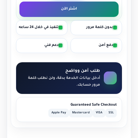
اشتر الآن
بدون كلمة مرور
تنفيذ في خلال 24 ساعه
دفع آمن
دعم فني
طلب آمن وواضح
أدخل بيانات الخدمة بدقة، ولن نطلب كلمة
مرور حسابك.
Guaranteed Safe Checkout
Apple Pay
Mastercard
VISA
SSL