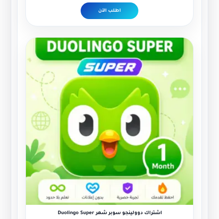
اطلب الآن
اشتراك دوولينجو سوبر شهر Duolingo Super