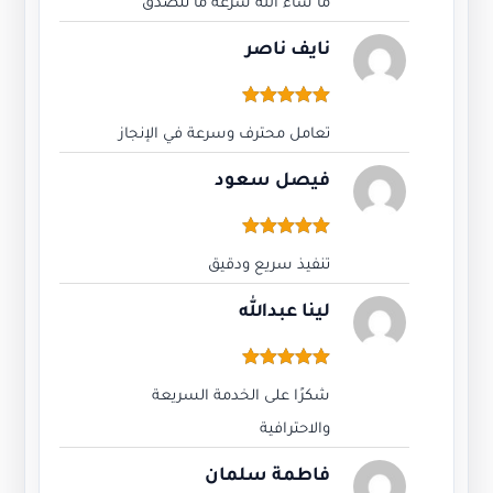
اطلب الآن
زيادة متابعين تيك توك TIKTOK FOLLOWERS