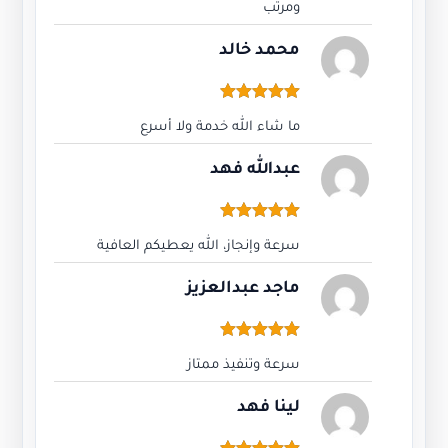
دعم
Fast
تنفيذ سريع
Pro
جودة مضمونة