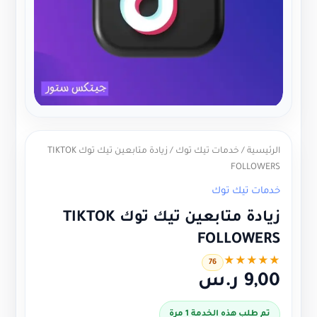
الرئيسية
/
خدمات تيك توك
/ زيادة متابعين تيك توك TIKTOK
FOLLOWERS
خدمات تيك توك
زيادة متابعين تيك توك TIKTOK
FOLLOWERS
★
★
★
★
★
76
9,00
ر.س
تم طلب هذه الخدمة 1 مرة