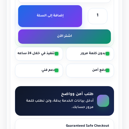
إضافة إلى السلة
اشتر الآن
بدون كلمة مرور
تنفيذ في خلال 24 ساعه
دفع آمن
دعم فني
طلب آمن وواضح
أدخل بيانات الخدمة بدقة، ولن نطلب كلمة
مرور حسابك.
Guaranteed Safe Checkout