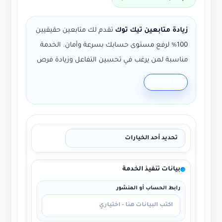
زيادة متابعين تيك توك
تقدم لك متابعين حقيقيين
100% لرفع مستوى حسابك بسرعة وأمان. الخدمة
مناسبة لمن يرغب في تحسين التفاعل وزيادة فرص
الربح والبث المباشر.
اقرأ المزيد
طريقة الطلب:
أضف المنتج إلى السلة، أكمل
الدفع، ثم أرسل رابط حسابك.
الضمان:
بدون ضمان.
لا نطلب كلمة المرور:
فقط الرابط المطلوب
لتنفيذ الطلب.
بيانات تنفيذ الخدمة
رابط الحساب أو المنشور