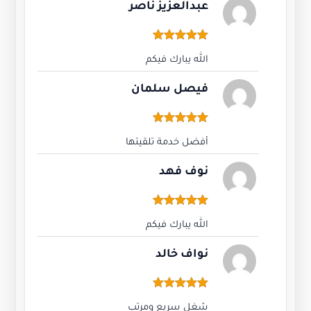
Optimized by Seraphinite Accelerator
Turns on site high speed to be attractive for people and search engines.