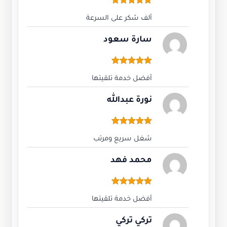
زيادة تكبيس بث مباشر تيك توك TIKTOK LIVE BOOST
34,00
ر.س
تم التقييم
5.00
من 5
اطلب الآن