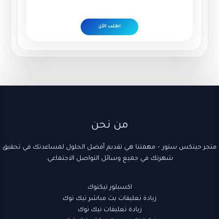
5.00
من 5
اطلب الآن
(1)
10
18
(1)
22
3
9
5
(1)
5
3
2
5
2
منتج
منتجات
منتجات
منتجات
منتجات
منتج
منتجات
منتج
منتج
منتجات
منتجات
منتج
منتجات
منتجات
واحد
واحد
واحد
من نحن
متجر حيتكس ستور – مهمتنا هي تقديم أفضل الحلول لمساعدتك في تحقيق
شهرتك في جميع وسائل التواصل الاجتماعي.
اكسبلور تيكتوك
زيادة تعليقات بث مباشر تيك توك
زيادة تعليقات تيك توك