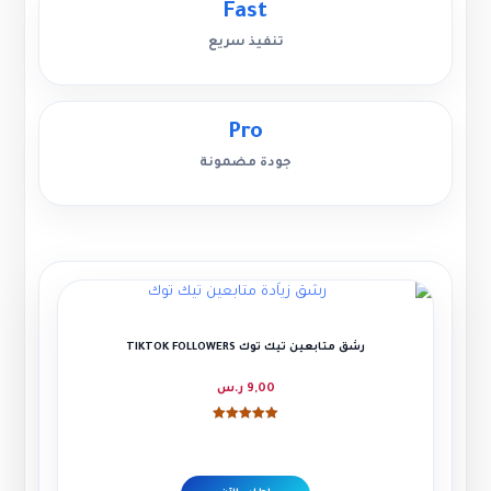
Fast
تنفيذ سريع
Pro
جودة مضمونة
رشق متابعين تيك توك TIKTOK FOLLOWERS
9,00
ر.س
تم التقييم
5.00
من 5