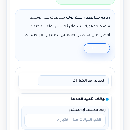
زيادة متابعين تيك توك
تساعدك على توسيع
قاعدة جمهورك بسرعة وتحسين تفاعل محتواك.
احصل على متابعين حقيقيين يدعمون نمو حسابك
دون الحاجة إلى أي إجراءات معقدة.
اقرأ المزيد
طريقة الطلب:
أضف الخدمة إلى السلة، أكمل
الدفع، ثم أرسل رابط حسابك.
ثقة العملاء:
أكثر من 500 عميل راضٍ عن
النتائج.
الضمان:
بدون ضمان.
بيانات تنفيذ الخدمة
رابط الحساب أو المنشور