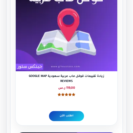
زيادة تقييمات قوقل ماب عربية سعودية GOOGLE MAP
REVIEWS
119,00
ر.س
تم التقييم
5.00
من 5
اطلب الآن