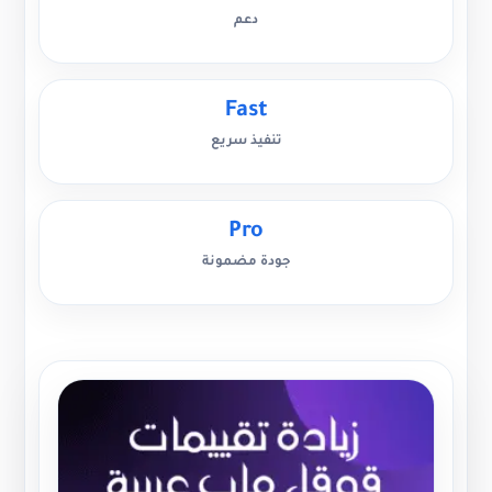
دعم
Fast
تنفيذ سريع
Pro
جودة مضمونة