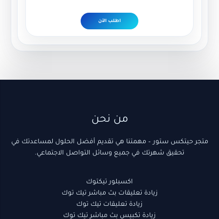
اطلب الآن
(1)
18
10
22
3
(1)
5
9
(1)
5
3
5
2
2
منتج
منتجات
منتجات
منتجات
منتجات
منتج
منتج
منتجات
منتج
منتجات
منتجات
منتج
منتجات
منتجات
واحد
واحد
واحد
من نحن
متجر حيتكس ستور – مهمتنا هي تقديم أفضل الحلول لمساعدتك في
تحقيق شهرتك في جميع وسائل التواصل الاجتماعي.
اكسبلور تيكتوك
زيادة تعليقات بث مباشر تيك توك
زيادة تعليقات تيك توك
زيادة تكبيس بث مباشر تيك توك