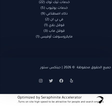
خدمات تيك توك
22
خدمات يوتيوب
5
ذكاء اصطناعي
9
في بي ان
2
قوقل بلاي
1
قوقل ماب
3
مايكروسوفت أوفيس
1
جميع الحقوق محفوظة © 2026 | جيتكس ستور
Optimized by Seraphinite Accelerator
Turns on site high speed to be attractive for people and search engines.