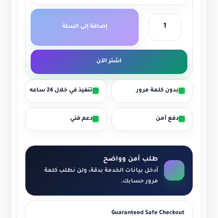
إضافة إلى السلة
اشتر الآن
بدون كلمة مرور
تنفيذ في خلال 24 ساعه
دفع آمن
دعم فني
طلب آمن وواضح
أدخل بيانات الخدمة بدقة، ولن نطلب كلمة
مرور حسابك.
Guaranteed Safe Checkout