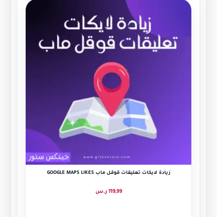
زيادة لايكات تعليقات قوقل ماب GOOGLE MAPS LIKES
119,99
ر.س