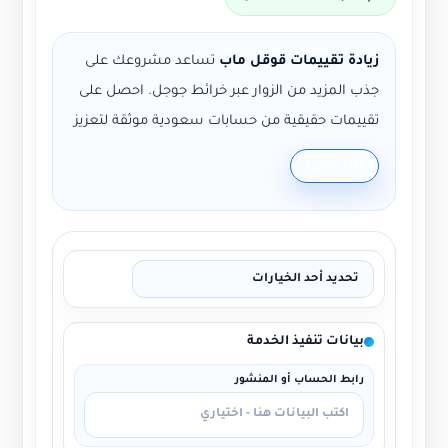
زيادة تقييمات قوقل ماب
تساعد مشروعك على
جذب المزيد من الزوار عبر خرائط جوجل. احصل على
تقييمات حقيقية من حسابات سعودية موثقة لتعزيز
سمعتك على الإنترنت.
اقرأ المزيد
تقييمات حقيقية:
حسابات سعودية حقيقية مع
بريد Gmail.
تعليقات يدوية:
يمكنك كتابة التعليقات
وإرسالها لنا عبر الواتساب.
سرعة التنفيذ:
إضافة التقييمات يوميًا خلال
بيانات تنفيذ الخدمة
فترة تتراوح من يوم إلى 15 يوم.
الضمان:
بدون ضمان.
رابط الحساب أو المنشور