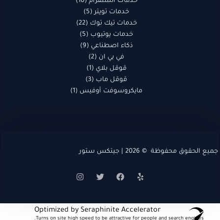
خدمات انستقرام
10
خدمات تويتر
5
خدمات تيك توك
22
خدمات يوتيوب
5
ذكاء اصطناعي
9
في بي ان
2
قوقل بلاي
1
قوقل ماب
3
مايكروسوفت أوفيس
1
جميع الحقوق محفوظة © 2026 | جيتكس ستور
Optimized by Seraphinite Accelerator
Turns on site high speed to be attractive for people and search engines.