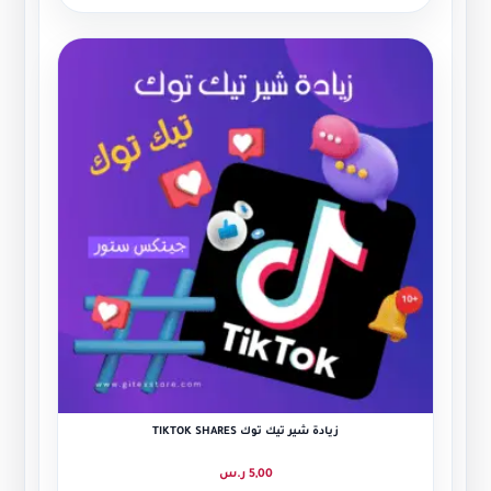
زيادة شير تيك توك TIKTOK SHARES
5,00
ر.س