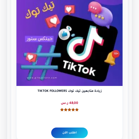
زيادة متابعين تيك توك TIKTOK FOLLOWERS
48,00
ر.س
تم التقييم
5.00
من 5
اطلب الآن