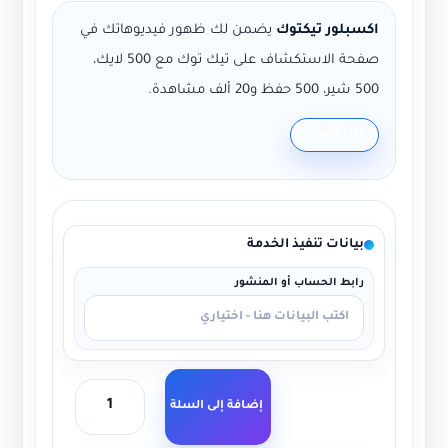
اكسبلور تيكتوك
يضمن لك ظهور فيديوهاتك في
صفحة الاستكشاف على تيك توك مع 500 لايك،
500 شير، 500 حفظ و20 ألف مشاهدة.
طريقة الطلب:
أضف المنتج إلى السلة، أكمل
اقرأ المزيد
الدفع، ثم أرسل رابط الفيديو.
ثقة 5 سنوات:
خبرة طويلة في تقديم خدمات
ترويج حقيقية.
بيانات تنفيذ الخدمة
لا نطلب كلمة المرور:
يتم تنفيذ الطلب فقط
بالبيانات المطلوبة.
رابط الحساب أو المنشور
إضافة إلى السلة