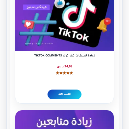
زيادة تعليقات تيك توك TIKTOK COMMENTS
24,99
ر.س
تم التقييم
5.00
من 5
اطلب الآن