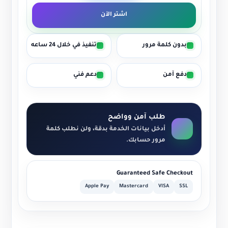
اشتر الآن
بدون كلمة مرور
تنفيذ في خلال 24 ساعه
دفع آمن
دعم فني
طلب آمن وواضح
أدخل بيانات الخدمة بدقة، ولن نطلب كلمة
مرور حسابك.
Guaranteed Safe Checkout
Apple Pay
Mastercard
VISA
SSL