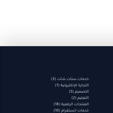
(1)
3
18
10
22
(1)
5
9
5
(1)
3
2
5
2
منتجات
منتج
منتجات
منتجات
منتجات
منتجات
منتج
منتجات
منتجات
منتج
منتج
منتجات
منتج
منتجات
واحد
واحد
واحد
خدمات سنات شات
3
التجارة الإلكترونية
1
التصميم
5
التعليم
2
المنتجات الرقمية
18
خدمات انستقرام
10