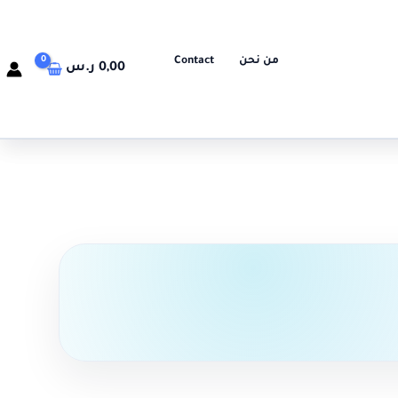
من نحن
Contact
0,00
ر.س