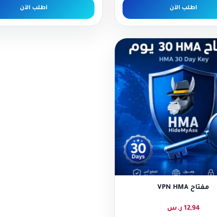
اطلب الآن
اطلب الآن
مفتاح VPN HMA
12,94
ر.س