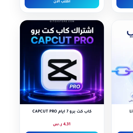
اطلب الآن
كاب كت برو 7 ايام CAPCUT PRO
4,31
ر.س