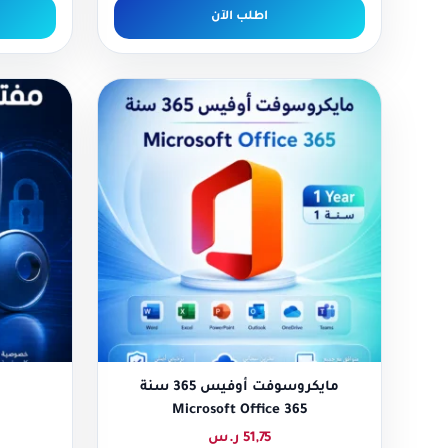
اطلب الآن
مايكروسوفت أوفيس 365 سنة
Microsoft Office 365
51,75
ر.س