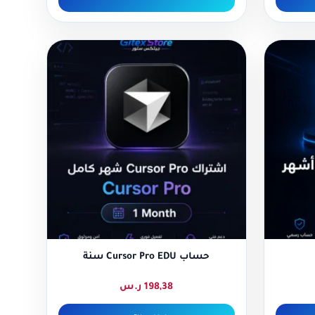
حساب Cursor Pro EDU سنة
198,38
ر.س