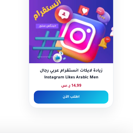
زيادة لايكات انستقرام عربي رجال
Instagram Likes Arabic Men
14,99
ر.س
اطلب الآن