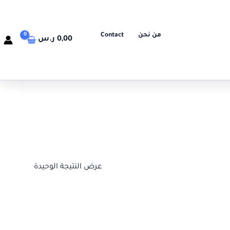
من نحن
Contact
0,00
ر.س
عرض النتيجة الوحيدة