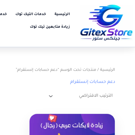
خطي
لى
الرئيسية
خدمات التيك توك
خدما
لمحتوى
زيادة متابعين تيك توك
الرئيسية
/ منتجات تحت الوسم “دعم حسابات إنستقرام”
دعم حسابات إنستقرام