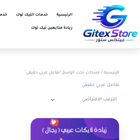
خطي
لى
الرئيسية
خدمات التيك توك
خدما
لمحتوى
زيادة متابعين تيك توك
الرئيسية
/ منتجات تحت الوسم “تفاعل عربي حقيقي”
تفاعل عربي حقيقي