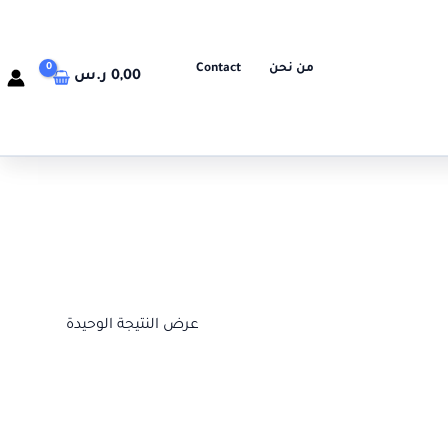
من نحن
Contact
0,00
ر.س
عرض النتيجة الوحيدة