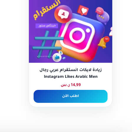
زيادة لايكات انستقرام عربي رجال
Instagram Likes Arabic Men
14,99
ر.س
اطلب الآن