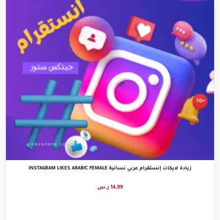
زيادة لايكات إنستقرام عربي نسائية INSTAGRAM LIKES ARABIC FEMALE
14,99
ر.س