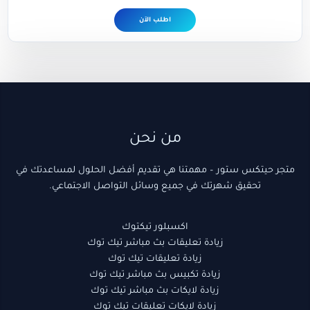
اطلب الآن
(1)
18
10
22
3
(1)
5
9
(1)
5
3
5
2
2
منتج
منتجات
منتجات
منتجات
منتجات
منتج
منتج
منتجات
منتج
منتجات
منتجات
منتج
منتجات
منتجات
واحد
واحد
واحد
من نحن
متجر حيتكس ستور – مهمتنا هي تقديم أفضل الحلول لمساعدتك في
تحقيق شهرتك في جميع وسائل التواصل الاجتماعي.
اكسبلور تيكتوك
زيادة تعليقات بث مباشر تيك توك
زيادة تعليقات تيك توك
زيادة تكبيس بث مباشر تيك توك
زيادة لايكات بث مباشر تيك توك
زيادة لايكات تعليقات تيك توك